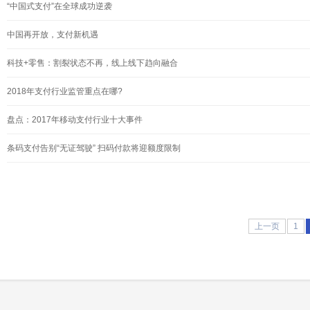
“中国式支付”在全球成功逆袭
中国再开放，支付新机遇
科技+零售：割裂状态不再，线上线下趋向融合
2018年支付行业监管重点在哪?
盘点：2017年移动支付行业十大事件
条码支付告别“无证驾驶” 扫码付款将迎额度限制
上一页
1