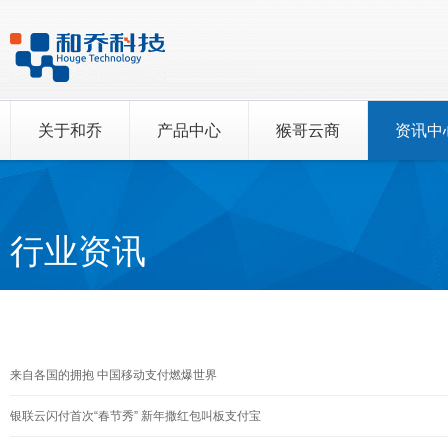
关于和乔
产品中心
猴哥云商
资讯中
行业资讯
来自各国的拥抱 中国移动支付燃爆世界
银联云闪付首次“春节秀” 新年撒红包叫板支付宝