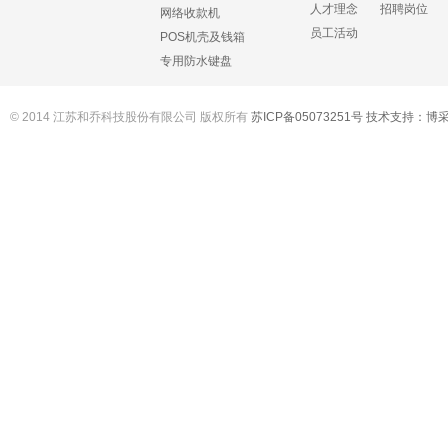
人才理念
招聘岗位
网络收款机
员工活动
POS机壳及钱箱
专用防水键盘
© 2014 江苏和乔科技股份有限公司 版权所有
苏ICP备05073251号
技术支持：
博