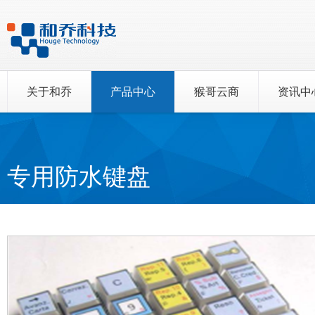
关于和乔
产品中心
猴哥云商
资讯中
专用防水键盘