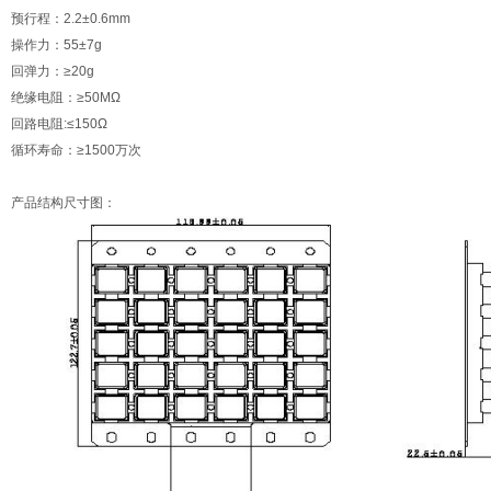
预行程：2.2±0.6mm
操作力：55±7g
回弹力：≥20g
绝缘电阻：≥50MΩ
回路电阻:≤150Ω
循环寿命：≥1500万次
产品结构尺寸图：