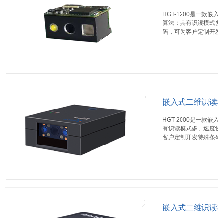
HGT-1200是一
算法；具有识读模式多
码，可为客户定制开
嵌入式二维识读模
HGT-2000是一
有识读模式多、速度快
客户定制开发特殊条
嵌入式二维识读模